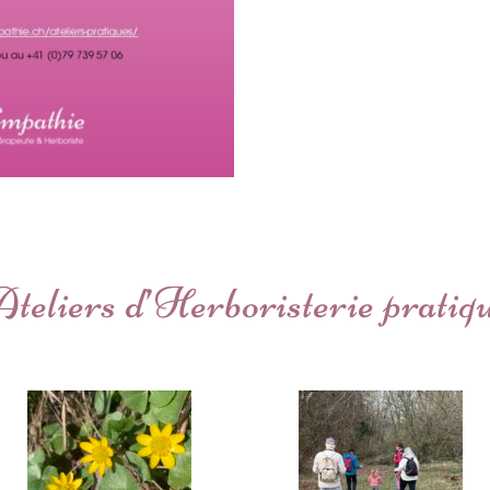
teliers d’Herboristerie pratiq