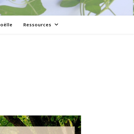
Joëlle
Ressources