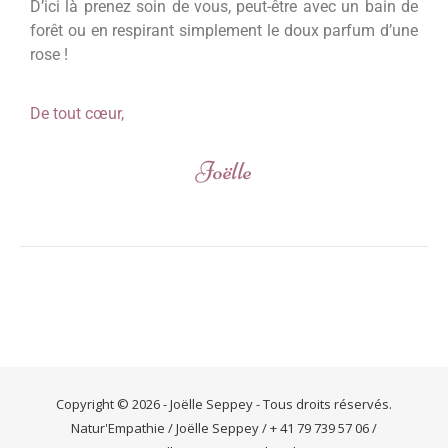
D’ici là prenez soin de vous, peut-être avec un bain de
forêt ou en respirant simplement le doux parfum d’une
rose !
De tout cœur,
Joëlle
Copyright © 2026 - Joëlle Seppey - Tous droits réservés.
Natur'Empathie / Joëlle Seppey / + 41 79 739 57 06 /