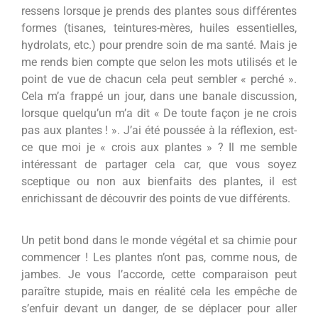
ressens lorsque je prends des plantes sous différentes
formes (tisanes, teintures-mères, huiles essentielles,
hydrolats, etc.) pour prendre soin de ma santé. Mais je
me rends bien compte que selon les mots utilisés et le
point de vue de chacun cela peut sembler « perché ».
Cela m’a frappé un jour, dans une banale discussion,
lorsque quelqu’un m’a dit « De toute façon je ne crois
pas aux plantes ! ». J’ai été poussée à la réflexion, est-
ce que moi je « crois aux plantes » ? Il me semble
intéressant de partager cela car, que vous soyez
sceptique ou non aux bienfaits des plantes, il est
enrichissant de découvrir des points de vue différents.
Un petit bond dans le monde végétal et sa chimie pour
commencer ! Les plantes n’ont pas, comme nous, de
jambes. Je vous l’accorde, cette comparaison peut
paraître stupide, mais en réalité cela les empêche de
s’enfuir devant un danger, de se déplacer pour aller