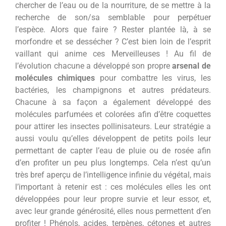
chercher de l’eau ou de la nourriture, de se mettre à la
recherche de son/sa semblable pour perpétuer
l’espèce. Alors que faire ? Rester plantée là, à se
morfondre et se dessécher ? C’est bien loin de l’esprit
vaillant qui anime ces Merveilleuses ! Au fil de
l’évolution chacune a développé son propre
arsenal de
molécules chimiques
pour combattre les virus, les
bactéries, les champignons et autres prédateurs.
Chacune à sa façon a également développé des
molécules parfumées et colorées afin d’être coquettes
pour attirer les insectes pollinisateurs. Leur stratégie a
aussi voulu qu’elles développent de petits poils leur
permettant de capter l’eau de pluie ou de rosée afin
d’en profiter un peu plus longtemps. Cela n’est qu’un
très bref aperçu de l’intelligence infinie du végétal, mais
l’important à retenir est : ces molécules elles les ont
développées pour leur propre survie et leur essor, et,
avec leur grande générosité, elles nous permettent d’en
profiter ! Phénols, acides, terpènes, cétones et autres