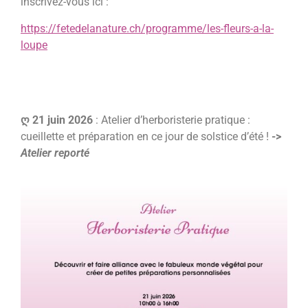
inscrivez-vous ici :
https://fetedelanature.ch/programme/les-fleurs-a-la-
loupe
ღ 21 juin 2026
: Atelier d’herboristerie pratique :
cueillette et préparation en ce jour de solstice d’été !
->
Atelier reporté